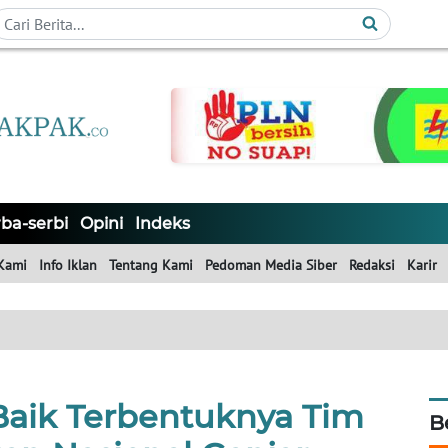
ba-serbi
Opini
Indeks
Kami
Info Iklan
Tentang Kami
Pedoman Media Siber
Redaksi
Karir
aik Terbentuknya Tim
B