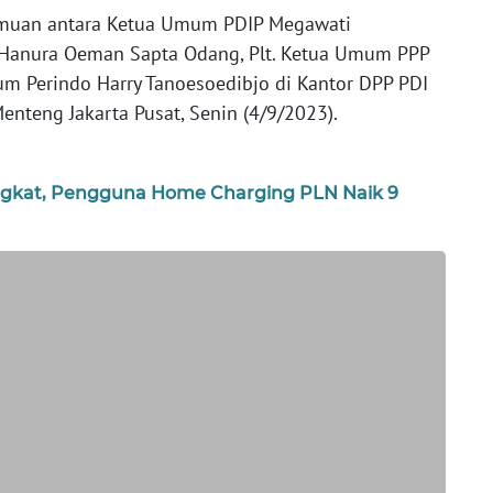
emuan antara Ketua Umum PDIP Megawati
 Hanura Oeman Sapta Odang, Plt. Ketua Umum PPP
Perindo Harry Tanoesoedibjo di Kantor DPP PDI
enteng Jakarta Pusat, Senin (4/9/2023).
ingkat, Pengguna Home Charging PLN Naik 9