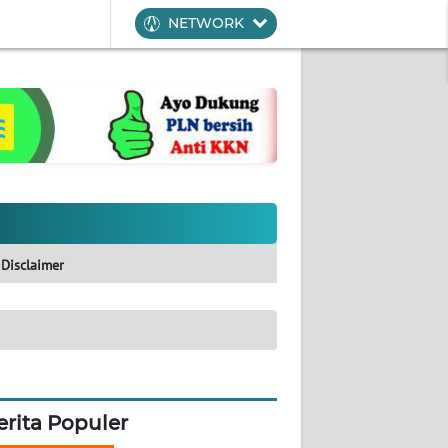
NETWORK
Disclaimer
erita Populer