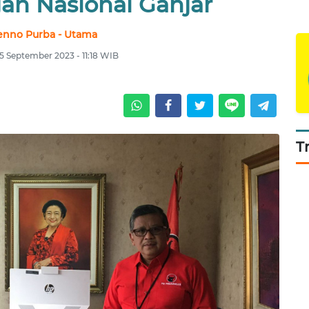
n Nasional Ganjar
enno Purba - Utama
 5 September 2023 - 11:18 WIB
T