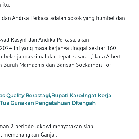
 itu.
id dan Andika Perkasa adalah sosok yang humbel dan
syad Rasyid dan Andika Perkasa, akan
2024 ini yang masa kerjanya tinggal sekitar 160
sa bekerja maksimal dan tepat sasaran," kata Albert
n Buruh Marhaenis dan Barisan Soekarnois for
as Quality Berastagi,Bupati Karo:Ingat Kerja
 Tua Gunakan Pengetahuan Ditengah
an 2 periode Jokowi menyatakan siap
mal memenangkan Ganjar.