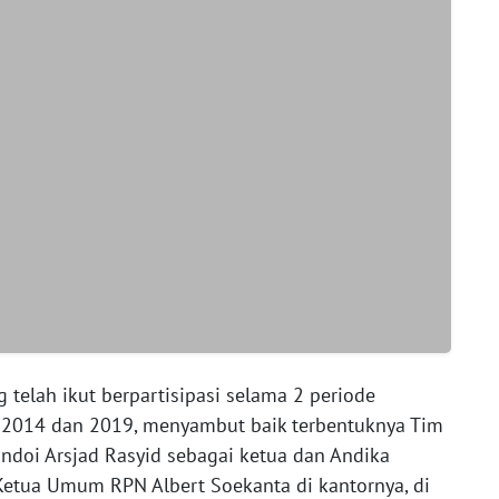
g telah ikut berpartisipasi selama 2 periode
2014 dan 2019, menyambut baik terbentuknya Tim
doi Arsjad Rasyid sebagai ketua dan Andika
 Ketua Umum RPN Albert Soekanta di kantornya, di