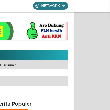
NETWORK
Disclaimer
erita Populer