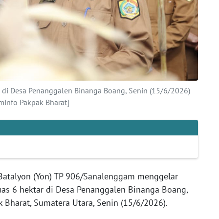
di Desa Penanggalen Binanga Boang, Senin (15/6/2026)
info Pakpak Bharat]
Batalyon (Yon) TP 906/Sanalenggam menggelar
uas 6 hektar di Desa Penanggalen Binanga Boang,
 Bharat, Sumatera Utara, Senin (15/6/2026).