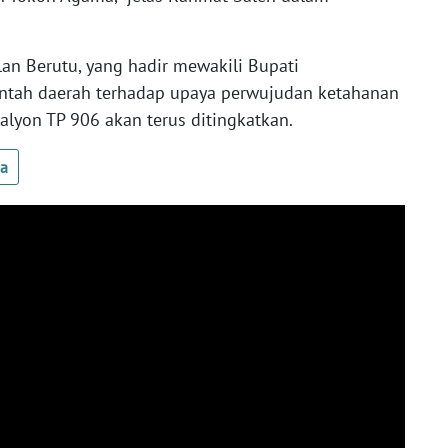
lan Berutu, yang hadir mewakili Bupati
tah daerah terhadap upaya perwujudan ketahanan
alyon TP 906 akan terus ditingkatkan.
ua