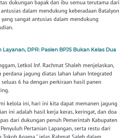
tas dukungan bapak dan ibu semua terutama dari
 antusias dalam mendukung keberadaan Batalyon
da yang sangat antusias dalam mendukung
udian.
an Layanan, DPR: Pasien BPJS Bukan Kelas Dua
ggam, Letkol Inf. Rachmat Shaleh menjelaskan,
perdana jagung diatas lahan lahan Integrated
seluas 6 ha dengan perkiraan hasil panen
ring.
mi kelola ini, hari ini kita dapat memanen jagung
an ini adalah hasil kerja keras, keringat, dan doa
 lepas dari dukungan penuh Pemerintah Kabupaten
Penyuluh Pertanian Lapangan, serta restu dari
n Tokoh Agama," jelas Rahmat Saleh dalam