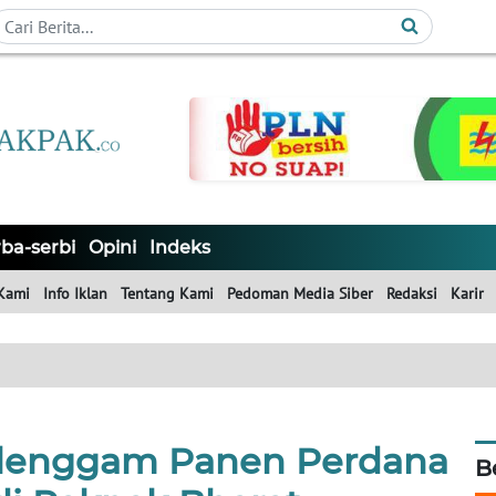
ba-serbi
Opini
Indeks
Kami
Info Iklan
Tentang Kami
Pedoman Media Siber
Redaksi
Karir
alenggam Panen Perdana
B