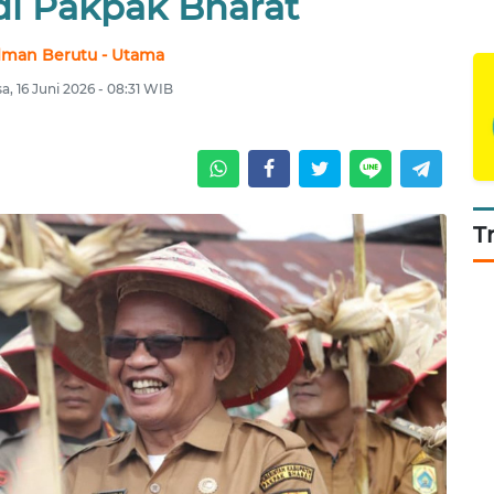
di Pakpak Bharat
lman Berutu - Utama
sa, 16 Juni 2026 - 08:31 WIB
T