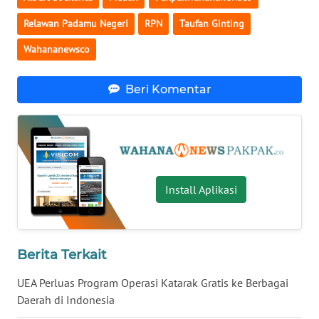
Relawan Padamu Negeri
RPN
Taufan Ginting
WN
MALUKU
Wahananewsco
WN
Beri Komentar
MALUT
WN
DAIRI
WN
Install Aplikasi
DANAU
TOBA
Berita Terkait
WN
NIAS
UEA Perluas Program Operasi Katarak Gratis ke Berbagai
Daerah di Indonesia
WN